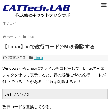
ITブログ
ホーム
Linux
【Linux】Viで改行コード(^M)を削除する
2019/8/13
Linux
WindowsからLinuxにファイルをコピーして、LinuxでViエ
ディタを使って表示すると、行の最後に^Mの改行コードが
付いていることがある。これを削除する方法。
:%s /\r//g
改行コードを置換してやる。