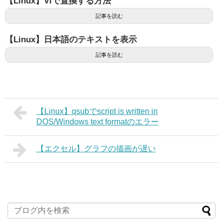
【Linux】Viで置換する方法
記事を読む
【Linux】日本語のテキストを表示
記事を読む
【Linux】qsubでscript is written in
DOS/Windows text formatのエラー
【エクセル】グラフの描画が遅い