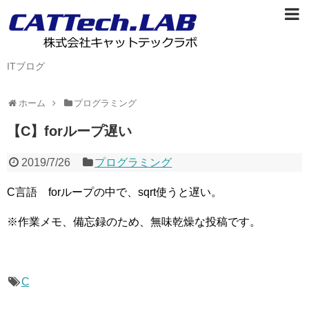
ITブログ
ホーム
プログラミング
【C】forループ遅い
2019/7/26
プログラミング
C言語 forループの中で、sqrt使うと遅い。
※作業メモ、備忘録のため、無味乾燥な投稿です。
C