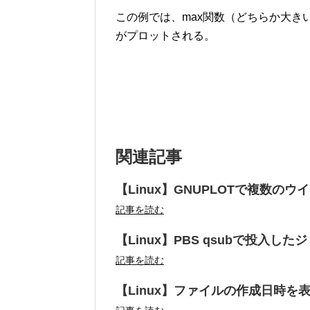
この例では、max関数（どちらか大きい
がプロットされる。
関連記事
【Linux】GNUPLOTで複数の
記事を読む
【Linux】PBS qsubで投入し
記事を読む
【Linux】ファイルの作成日時を