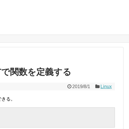
LOTで関数を定義する
2019/8/1
Linux
できる。