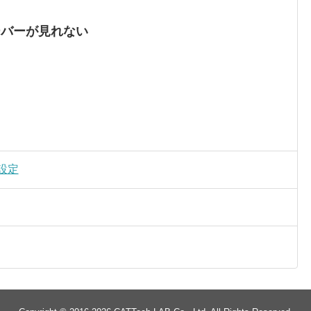
ーバーが見れない
く設定