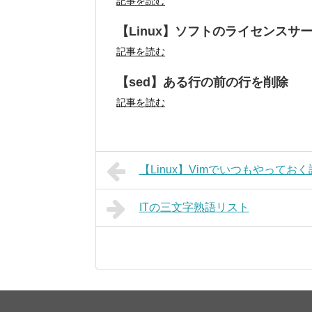
記事を読む
【Linux】ソフトのライセンスサ
記事を読む
【sed】ある行の前の行を削除
記事を読む
【Linux】Vimでいつもやってお
ITの三文字熟語リスト