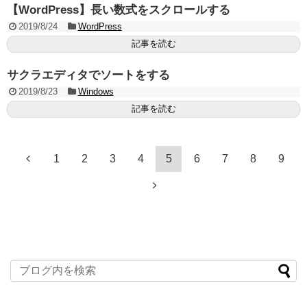
【WordPress】長い数式をスクロールする
2019/8/24
WordPress
記事を読む
サクラエディタでソートをする
2019/8/23
Windows
記事を読む
1
2
3
4
5
6
7
8
9