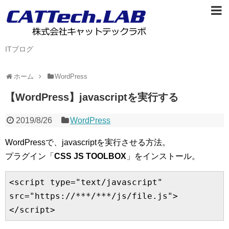
ITブログ
ホーム
WordPress
【WordPress】javascriptを実行する
2019/8/26
WordPress
WordPressで、javascriptを実行させる方法。
プラグイン「
CSS JS TOOLBOX
」をインストール。
<script type="text/javascript" 
src="https://***/***/js/file.js">
</script>